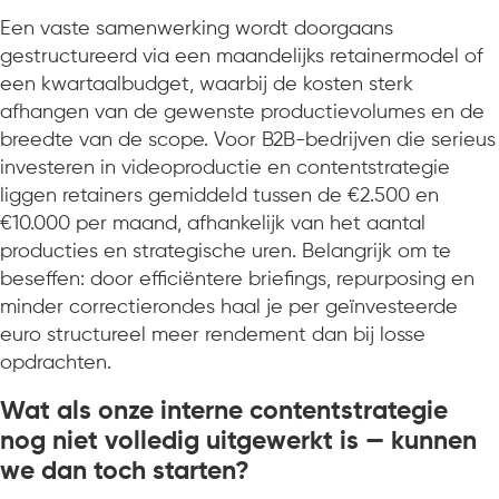
Een vaste samenwerking wordt doorgaans
gestructureerd via een maandelijks retainermodel of
een kwartaalbudget, waarbij de kosten sterk
afhangen van de gewenste productievolumes en de
breedte van de scope. Voor B2B-bedrijven die serieus
investeren in videoproductie en contentstrategie
liggen retainers gemiddeld tussen de €2.500 en
€10.000 per maand, afhankelijk van het aantal
producties en strategische uren. Belangrijk om te
beseffen: door efficiëntere briefings, repurposing en
minder correctierondes haal je per geïnvesteerde
euro structureel meer rendement dan bij losse
opdrachten.
Wat als onze interne contentstrategie
nog niet volledig uitgewerkt is — kunnen
we dan toch starten?