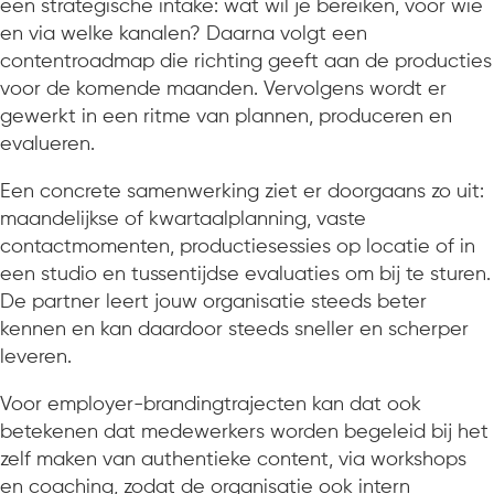
een strategische intake: wat wil je bereiken, voor wie
en via welke kanalen? Daarna volgt een
contentroadmap die richting geeft aan de producties
voor de komende maanden. Vervolgens wordt er
gewerkt in een ritme van plannen, produceren en
evalueren.
Een concrete samenwerking ziet er doorgaans zo uit:
maandelijkse of kwartaalplanning, vaste
contactmomenten, productiesessies op locatie of in
een studio en tussentijdse evaluaties om bij te sturen.
De partner leert jouw organisatie steeds beter
kennen en kan daardoor steeds sneller en scherper
leveren.
Voor employer-brandingtrajecten kan dat ook
betekenen dat medewerkers worden begeleid bij het
zelf maken van authentieke content, via workshops
en coaching, zodat de organisatie ook intern