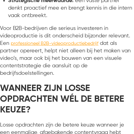
Strategische meerwaarde:
een vaste partner
denkt proactief mee en brengt kennis in die intern
vaak ontbreekt.
Voor B2B-bedrijven die serieus investeren in
videoproductie is dit onderscheid bijzonder relevant.
Een
dat als
professioneel B2B-videoproductiebedrijf
partner opereert, helpt niet alleen bij het maken van
video’s, maar ook bij het bouwen van een visuele
contentstrategie die aansluit op de
bedrijfsdoelstellingen.
WANNEER ZIJN LOSSE
OPDRACHTEN WÉL DE BETERE
KEUZE?
Losse opdrachten zijn de betere keuze wanneer je
een eenmalige, afgebakende contentvraag hebt