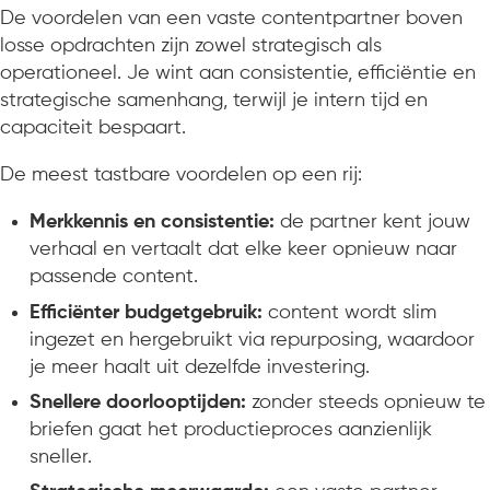
De voordelen van een vaste contentpartner boven
losse opdrachten zijn zowel strategisch als
operationeel. Je wint aan consistentie, efficiëntie en
strategische samenhang, terwijl je intern tijd en
capaciteit bespaart.
De meest tastbare voordelen op een rij:
Merkkennis en consistentie:
de partner kent jouw
verhaal en vertaalt dat elke keer opnieuw naar
passende content.
Efficiënter budgetgebruik:
content wordt slim
ingezet en hergebruikt via repurposing, waardoor
je meer haalt uit dezelfde investering.
Snellere doorlooptijden:
zonder steeds opnieuw te
briefen gaat het productieproces aanzienlijk
sneller.