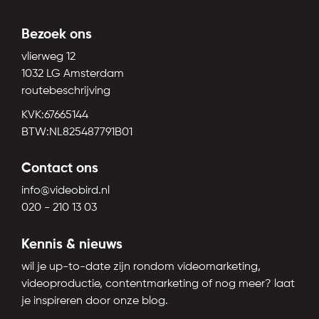
Bezoek ons
vlierweg 12
1032 LG Amsterdam
routebeschrijving
KVK:67665144
BTW:NL825487791B01
Contact ons
info@videobird.nl
020 - 210 13 03
Kennis & nieuws
wil je up-to-date zijn rondom videomarketing,
videoproductie, contentmarketing of nog meer? laat
je inspireren door onze blog.