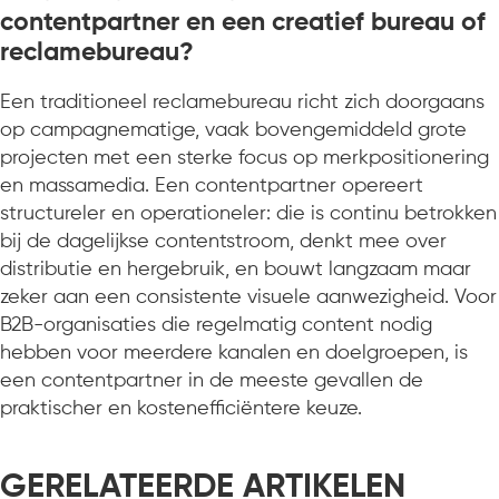
contentpartner en een creatief bureau of
reclamebureau?
Een traditioneel reclamebureau richt zich doorgaans
op campagnematige, vaak bovengemiddeld grote
projecten met een sterke focus op merkpositionering
en massamedia. Een contentpartner opereert
structureler en operationeler: die is continu betrokken
bij de dagelijkse contentstroom, denkt mee over
distributie en hergebruik, en bouwt langzaam maar
zeker aan een consistente visuele aanwezigheid. Voor
B2B-organisaties die regelmatig content nodig
hebben voor meerdere kanalen en doelgroepen, is
een contentpartner in de meeste gevallen de
praktischer en kostenefficiëntere keuze.
GERELATEERDE ARTIKELEN