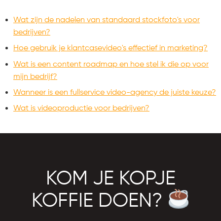
Wat zijn de nadelen van standaard stockfoto's voor
bedrijven?
Hoe gebruik je klantcasevideo's effectief in marketing?
Wat is een content roadmap en hoe stel ik die op voor
mijn bedrijf?
Wanneer is een fullservice video-agency de juiste keuze?
Wat is videoproductie voor bedrijven?
KOM JE KOPJE
KOFFIE DOEN?