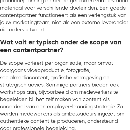
productieplanning en het hergebruiken van bestaand
materiaal voor verschillende doeleinden. Een goede
contentpartner functioneert als een verlengstuk van
jouw marketingteam, niet als een externe leverancier
die orders uitvoert.
Wat valt er typisch onder de scope van
een contentpartner?
De scope varieert per organisatie, maar omvat
doorgaans videoproductie, fotografie,
socialmediacontent, grafische vormgeving en
strategisch advies. Sommige partners bieden ook
workshops aan, bijvoorbeeld om medewerkers te
begeleiden bij het zelf maken van content als
onderdeel van een employer-brandingstrategie. Zo
worden medewerkers als ambassadeurs ingezet om
authentieke content te produceren, ondersteund
door professionele begeleiding.