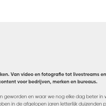
aken. Van video en fotografie tot livestreams e
content voor bedrijven, merken en bureaus.
ijn geworden en waar we nog elke dag beter i
ben in de afgelopen jaren letterlijk duizenden 