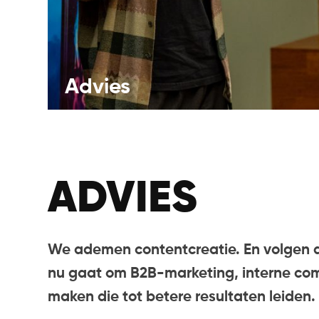
Advies
ADVIES
We ademen contentcreatie. En volgen da
nu gaat om B2B-marketing, interne com
maken die tot betere resultaten leiden.