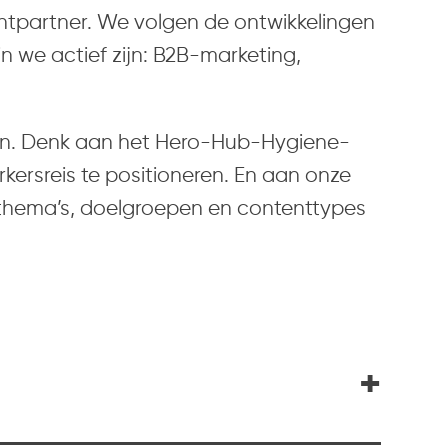
tentpartner. We volgen de ontwikkelingen
 we actief zijn: B2B-marketing,
llen. Denk aan het Hero-Hub-Hygiene-
kersreis te positioneren. En aan onze
thema’s, doelgroepen en contenttypes