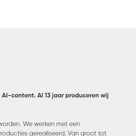
n AI-content. Al 13 jaar produceren wij
n worden. We werken met een
producties gerealiseerd. Van groot tot