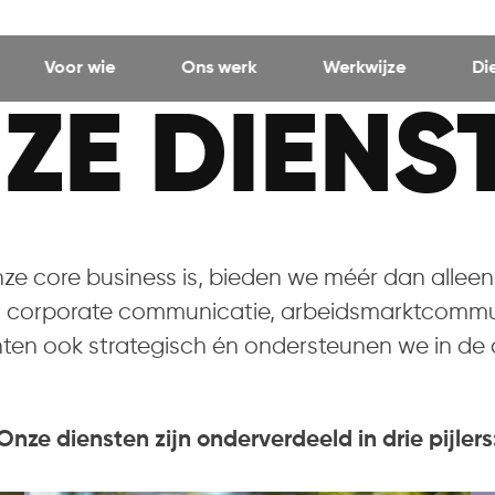
Voor wie
Ons werk
Werkwijze
Di
ZE DIENS
e core business is, bieden we méér dan alleen
, corporate communicatie, arbeidsmarktcommun
ten ook strategisch én ondersteunen we in de d
Onze diensten zijn onderverdeeld in drie pijlers