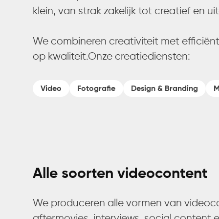
klein, van strak zakelijk tot creatief en u
We combineren creativiteit met efficiënt
op kwaliteit.Onze creatiediensten:
Video
Fotografie
Design & Branding
M
Alle soorten videocontent
We produceren alle vormen van videoco
aftermovies, interviews, social content