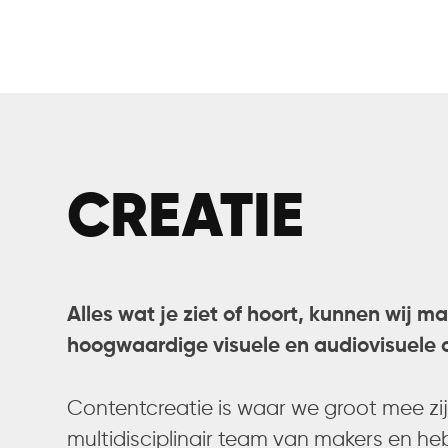
CREATIE
Alles wat je ziet of hoort, kunnen wij m
hoogwaardige visuele en audiovisuele 
Contentcreatie is waar we groot mee z
multidisciplinair team van makers en heb