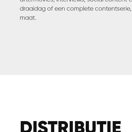
draaidag of een complete contentserie,
maat.
DISTRIBUTIE