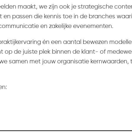
 beelden maakt, we zijn ook je strategische con
en passen die kennis toe in de branches waarin
communicatie en zakelijke evenementen.
 praktijkervaring én een aantal bewezen mode
op de juiste plek binnen de klant- of medewer
 we samen met jouw organisatie kernwaarden, 
en: