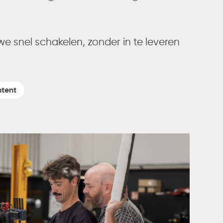
we snel schakelen, zonder in te leveren
ntent