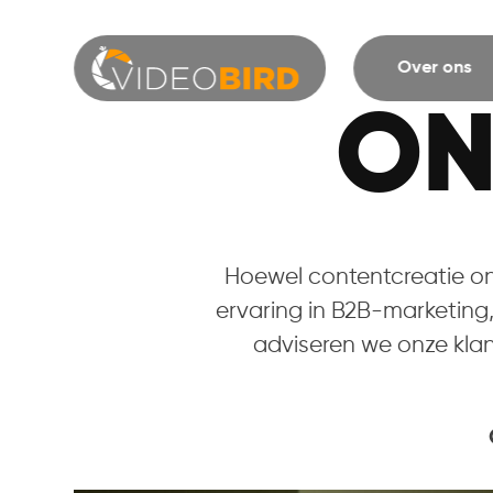
Over ons
ON
Hoewel contentcreatie onz
ervaring in B2B-marketing
adviseren we onze klan