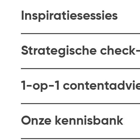
Inspiratiesessies
Strategische check-
1-op-1 contentadvi
Onze kennisbank