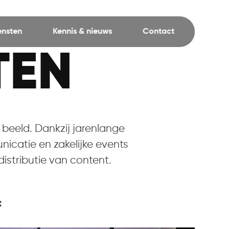
ensten
Kennis & nieuws
Contact
TEN
 beeld. Dankzij jarenlange
icatie en zakelijke events
istributie van content.
: