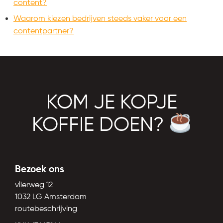
content?
Waarom kiezen bedrijven steeds vaker voor een
contentpartner?
KOM JE KOPJE
KOFFIE DOEN?
Bezoek ons
vlierweg 12
1032 LG Amsterdam
routebeschrijving