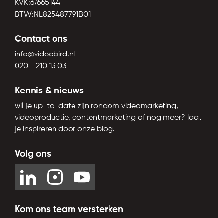
KVK:67665144
BTW:NL825487791B01
Contact ons
info@videobird.nl
020 - 210 13 03
Kennis & nieuws
wil je up-to-date zijn rondom videomarketing,
videoproductie, contentmarketing of nog meer? laat
je inspireren door onze blog.
Volg ons
Kom ons team versterken