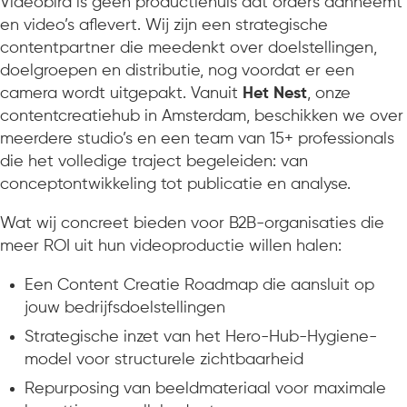
Videobird is geen productiehuis dat orders aanneemt
en video’s aflevert. Wij zijn een strategische
contentpartner die meedenkt over doelstellingen,
doelgroepen en distributie, nog voordat er een
camera wordt uitgepakt. Vanuit
Het Nest
, onze
contentcreatiehub in Amsterdam, beschikken we over
meerdere studio’s en een team van 15+ professionals
die het volledige traject begeleiden: van
conceptontwikkeling tot publicatie en analyse.
Wat wij concreet bieden voor B2B-organisaties die
meer ROI uit hun videoproductie willen halen:
Een Content Creatie Roadmap die aansluit op
jouw bedrijfsdoelstellingen
Strategische inzet van het Hero-Hub-Hygiene-
model voor structurele zichtbaarheid
Repurposing van beeldmateriaal voor maximale