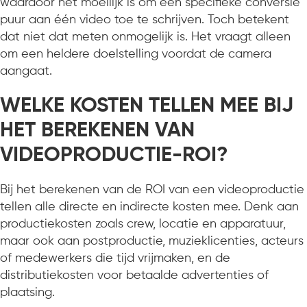
waardoor het moeilijk is om een specifieke conversie
puur aan één video toe te schrijven. Toch betekent
dat niet dat meten onmogelijk is. Het vraagt alleen
om een heldere doelstelling voordat de camera
aangaat.
WELKE KOSTEN TELLEN MEE BIJ
HET BEREKENEN VAN
VIDEOPRODUCTIE-ROI?
Bij het berekenen van de ROI van een videoproductie
tellen alle directe en indirecte kosten mee. Denk aan
productiekosten zoals crew, locatie en apparatuur,
maar ook aan postproductie, muzieklicenties, acteurs
of medewerkers die tijd vrijmaken, en de
distributiekosten voor betaalde advertenties of
plaatsing.