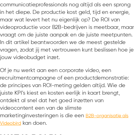
communicatieprofessionals nog altijd als een sprong
in het diepe. De productie kost geld, tijd en energie,
maar wat levert het nu eigenlijk op? De ROI van
videoproductie voor B2B-bedrijven is meetbaar, maar
vraagt om de juiste aanpak en de juiste meetpunten.
In dit artikel beantwoorden we de meest gestelde
vragen, zodat jij met vertrouwen kunt beslissen hoe je
jouw videobudget inzet.
Of je nu werkt aan een corporate video, een
recruitmentcampagne of een productdemonstratie:
de principes van ROI-meting gelden altijd. Wie de
juiste KPI’s kiest en kosten eerlijk in kaart brengt,
ontdekt al snel dat het goed inzetten van
videocontent een van de slimste
marketinginvesteringen is die een
B2B-organisatie als
kan doen.
Videobird