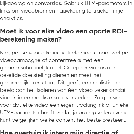
kijkgedrag en conversies. Gebruik UTM-parameters in
links om videobronnen nauwkeurig te tracken in je
analytics.
Moet ik voor elke video een aparte ROI-
berekening maken?
Niet per se voor elke individuele video, maar wel per
videocampagne of contentreeks met een
gemeenschappelijk doel. Groepeer video's die
dezelfde doelstelling dienen en meet het
gezamenlijke resultaat. Dit geeft een realistischer
beeld dan het isoleren van één video, zeker omdat
video's in een reeks elkaar versterken. Zorg er wel
voor dat elke video een eigen trackinglink of unieke
UTM-parameter heeft, zodat je ook op videoniveau
kunt vergelijken welke content het beste presteert.
Hoe overtuig ik intern mijn directie of