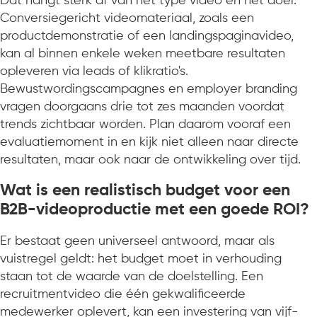
Dat hangt sterk af van het type video en het doel.
Conversiegericht videomateriaal, zoals een
productdemonstratie of een landingspaginavideo,
kan al binnen enkele weken meetbare resultaten
opleveren via leads of klikratio's.
Bewustwordingscampagnes en employer branding
vragen doorgaans drie tot zes maanden voordat
trends zichtbaar worden. Plan daarom vooraf een
evaluatiemoment in en kijk niet alleen naar directe
resultaten, maar ook naar de ontwikkeling over tijd.
Wat is een realistisch budget voor een
B2B-videoproductie met een goede ROI?
Er bestaat geen universeel antwoord, maar als
vuistregel geldt: het budget moet in verhouding
staan tot de waarde van de doelstelling. Een
recruitmentvideo die één gekwalificeerde
medewerker oplevert, kan een investering van vijf-