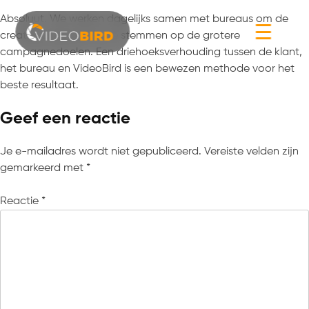
Absoluut. We werken dagelijks samen met bureaus om de
☰
creatieve executie af te stemmen op de grotere
campagnedoelen. Een driehoeksverhouding tussen de klant,
het bureau en VideoBird is een bewezen methode voor het
beste resultaat.
Geef een reactie
Je e-mailadres wordt niet gepubliceerd.
Vereiste velden zijn
gemarkeerd met
*
Reactie
*