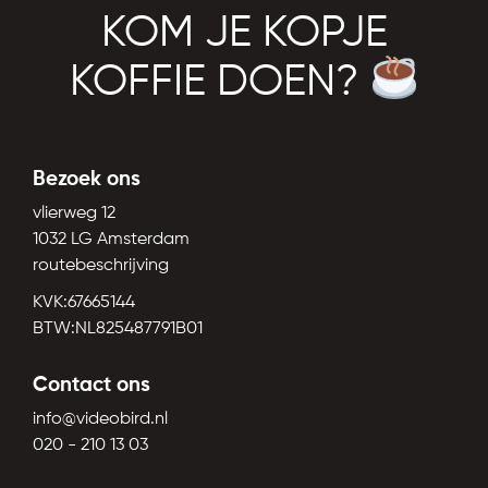
KOM JE KOPJE
KOFFIE DOEN?
Bezoek ons
vlierweg 12
1032 LG Amsterdam
routebeschrijving
KVK:67665144
BTW:NL825487791B01
Contact ons
info@videobird.nl
020 - 210 13 03