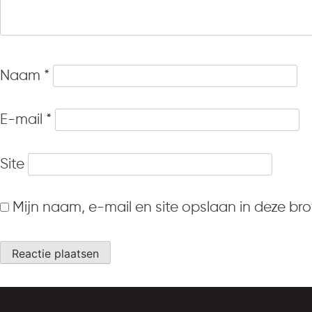
Naam
*
E-mail
*
Site
Mijn naam, e-mail en site opslaan in deze br