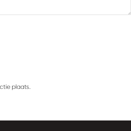
tie plaats.