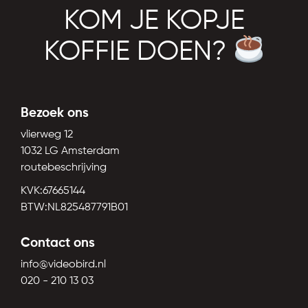
KOM JE KOPJE
KOFFIE DOEN?
Bezoek ons
vlierweg 12
1032 LG Amsterdam
routebeschrijving
KVK:67665144
BTW:NL825487791B01
Contact ons
info@videobird.nl
020 - 210 13 03