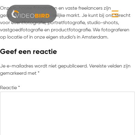
Onze in-house fotografen en vaste freelancers zijn
☰
gespecialiseerd in de zakelijke markt. Je kunt bij ons terecht
voor eventfotografie, portretfotografie, studio-shoots,
vastgoedfotografie en productfotografie. We fotograferen
op locatie of in onze eigen studio’s in Amsterdam.
Geef een reactie
Je e-mailadres wordt niet gepubliceerd.
Vereiste velden zijn
gemarkeerd met
*
Reactie
*