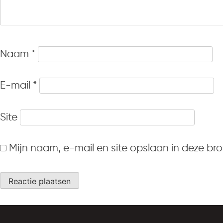
Naam
*
E-mail
*
Site
Mijn naam, e-mail en site opslaan in deze br