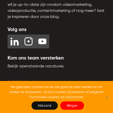
wil je up-to-date zijn rondom videomarketing,
videoproductie, contentmarketing of nog meer? laat
je inspireren door onze blog.
Volg ons
Kom ons team versterken
Bekijk openstaande vacatures.
© 2026 Videobird
We gebruiken cookies om de site goed te laten werken en om
Trustoo.nl
Beoordeeld op
met een
9,4
van 10
verkeer te analyseren. Je kunt cookies accepteren of weigeren.
Functionele cookies zijn altijd actief.
Akkoord
Weiger