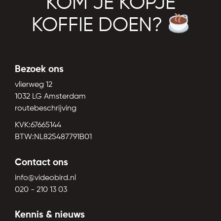
KOM JE KOPJE
KOFFIE DOEN?
Bezoek ons
vlierweg 12
1032 LG Amsterdam
routebeschrijving
KVK:67665144
BTW:NL825487791B01
Contact ons
info@videobird.nl
020 - 210 13 03
Kennis & nieuws