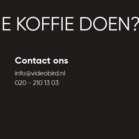
JE KOFFIE DOEN
Contact ons
info@videobird.nl
020 - 210 13 03