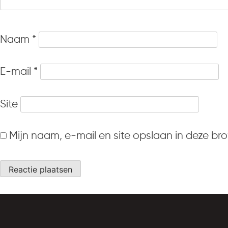
Naam
*
E-mail
*
Site
Mijn naam, e-mail en site opslaan in deze br