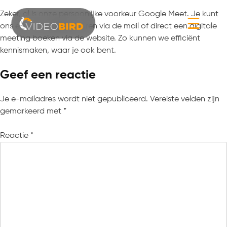
Zeker, al is onze persoonlijke voorkeur Google Meet. Je kunt
☰
ons een uitnodiging sturen via de mail of direct een digitale
meeting boeken via de website. Zo kunnen we efficiënt
kennismaken, waar je ook bent.
Geef een reactie
Je e-mailadres wordt niet gepubliceerd.
Vereiste velden zijn
gemarkeerd met
*
Reactie
*