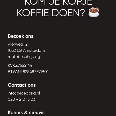
KOM JE KOPJE
KOFFIE DOEN?
Bezoek ons
vlierweg 12
1032 LG Amsterdam
routebeschrijving
KVK:67665144
BTW:NL825487791B01
Contact ons
info@videobird.nl
020 - 210 13 03
Kennis & nieuws