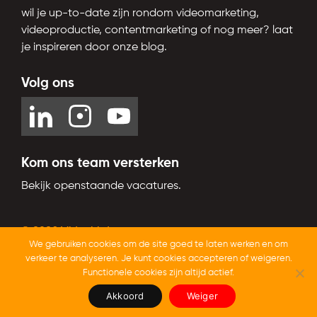
wil je up-to-date zijn rondom videomarketing,
videoproductie, contentmarketing of nog meer? laat
je inspireren door onze blog.
Volg ons
Kom ons team versterken
Bekijk openstaande vacatures.
© 2026 Videobird
We gebruiken cookies om de site goed te laten werken en om
Trustoo.nl
Beoordeeld op
met een
9,4
van 10
verkeer te analyseren. Je kunt cookies accepteren of weigeren.
Functionele cookies zijn altijd actief.
Akkoord
Weiger