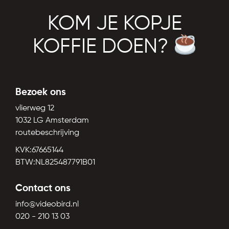
KOM JE KOPJE
KOFFIE DOEN?
Bezoek ons
vlierweg 12
1032 LG Amsterdam
routebeschrijving
KVK:67665144
BTW:NL825487791B01
Contact ons
info@videobird.nl
020 - 210 13 03