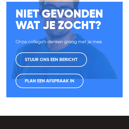
NIET GEVONDEN
WAT JE ZOCHT?
Onze collega’s denken graag met je mee.
STUUR ONS EEN BERICHT
PLAN EEN AFSPRAAK IN