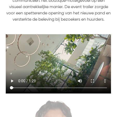
communiceert het boutique-hotelgevoel op een
visueel aantrekkelijke manier. De event trailer zorgde
voor een spetterende opening van het nieuwe pand en
versterkte de beleving bij bezoekers en huurders.