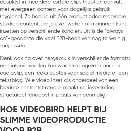
opsplitst in meerdere kortere clips (hub) en aanvult
met evergreen content voor dagelijks gebruik
(hygiene). Zo haal je uit één productiedag meerdere
stukken content die je over weken of maanden kunt
inzetten op verschillende kanalen. Dit is de “always-
on”-gedachte die veel B2B-bedrijven nog te weinig
toepassen.
Denk ook na over hergebruik in verschillende formats:
een interviewvideo kan worden omgezet naar een
audioclip, een reeks quotes voor social media of een
tekstblog. Wie video inzet als onderdeel van een
bredere contentstrategie, maakt de investering
structureel rendabel in plaats van eenmalig.
HOE VIDEOBIRD HELPT BIJ
SLIMME VIDEOPRODUCTIE
VOOR B2B