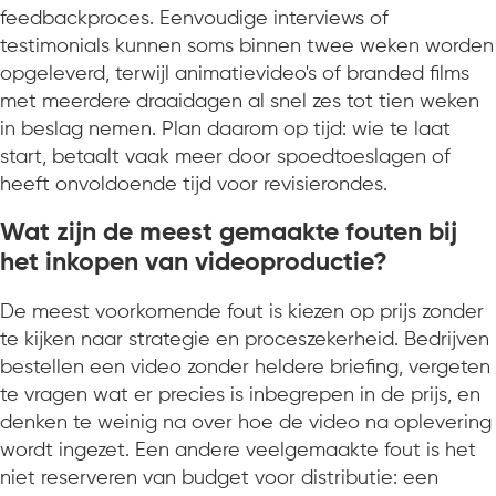
feedbackproces. Eenvoudige interviews of
testimonials kunnen soms binnen twee weken worden
opgeleverd, terwijl animatievideo's of branded films
met meerdere draaidagen al snel zes tot tien weken
in beslag nemen. Plan daarom op tijd: wie te laat
start, betaalt vaak meer door spoedtoeslagen of
heeft onvoldoende tijd voor revisierondes.
Wat zijn de meest gemaakte fouten bij
het inkopen van videoproductie?
De meest voorkomende fout is kiezen op prijs zonder
te kijken naar strategie en proceszekerheid. Bedrijven
bestellen een video zonder heldere briefing, vergeten
te vragen wat er precies is inbegrepen in de prijs, en
denken te weinig na over hoe de video na oplevering
wordt ingezet. Een andere veelgemaakte fout is het
niet reserveren van budget voor distributie: een