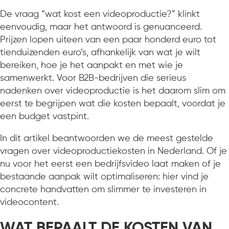
De vraag “wat kost een videoproductie?” klinkt
eenvoudig, maar het antwoord is genuanceerd.
Prijzen lopen uiteen van een paar honderd euro tot
tienduizenden euro’s, afhankelijk van wat je wilt
bereiken, hoe je het aanpakt en met wie je
samenwerkt. Voor B2B-bedrijven die serieus
nadenken over videoproductie is het daarom slim om
eerst te begrijpen wat die kosten bepaalt, voordat je
een budget vastpint.
In dit artikel beantwoorden we de meest gestelde
vragen over videoproductiekosten in Nederland. Of je
nu voor het eerst een bedrijfsvideo laat maken of je
bestaande aanpak wilt optimaliseren: hier vind je
concrete handvatten om slimmer te investeren in
videocontent.
WAT BEPAALT DE KOSTEN VAN