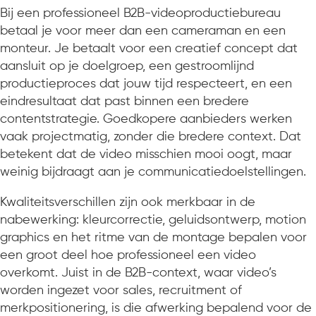
Bij een professioneel B2B-videoproductiebureau
betaal je voor meer dan een cameraman en een
monteur. Je betaalt voor een creatief concept dat
aansluit op je doelgroep, een gestroomlijnd
productieproces dat jouw tijd respecteert, en een
eindresultaat dat past binnen een bredere
contentstrategie. Goedkopere aanbieders werken
vaak projectmatig, zonder die bredere context. Dat
betekent dat de video misschien mooi oogt, maar
weinig bijdraagt aan je communicatiedoelstellingen.
Kwaliteitsverschillen zijn ook merkbaar in de
nabewerking: kleurcorrectie, geluidsontwerp, motion
graphics en het ritme van de montage bepalen voor
een groot deel hoe professioneel een video
overkomt. Juist in de B2B-context, waar video’s
worden ingezet voor sales, recruitment of
merkpositionering, is die afwerking bepalend voor de