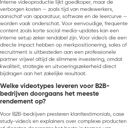
Interne videoproductie lijkt goedkoper, maar de
verborgen kosten — zoals tijd van medewerkers,
aanschaf van apparatuur, software en de leercurve —
worden vaak onderschat. Voor eenvoudige, frequente
content zoals korte social media-updates kan een
interne setup zeker rendabel zijn. Voor video's die een
directe impact hebben op merkpositionering, sales of
recruitment is uitbesteden aan een professionele
partner vrijwel altijd de slimmere investering, omdat
kwaliteit, strategie en uitvoeringszekerheid direct
bijdragen aan het zakelijke resultaat.
Welke videotypes leveren voor B2B-
bedrijven doorgaans het meeste
rendement op?
Voor B2B-bedrijven presteren klanttestimonials, case
study-video's en explainers over complexe producten