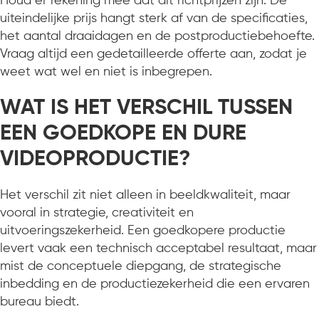
Houd er rekening mee dat dit richtprijzen zijn. De
uiteindelijke prijs hangt sterk af van de specificaties,
het aantal draaidagen en de postproductiebehoefte.
Vraag altijd een gedetailleerde offerte aan, zodat je
weet wat wel en niet is inbegrepen.
WAT IS HET VERSCHIL TUSSEN
EEN GOEDKOPE EN DURE
VIDEOPRODUCTIE?
Het verschil zit niet alleen in beeldkwaliteit, maar
vooral in strategie, creativiteit en
uitvoeringszekerheid. Een goedkopere productie
levert vaak een technisch acceptabel resultaat, maar
mist de conceptuele diepgang, de strategische
inbedding en de productiezekerheid die een ervaren
bureau biedt.