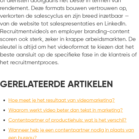
of diensten doorgaans het beste in termen van
rendement. Deze formats bouwen vertrouwen op,
verkorten de salescyclus en zijn breed inzetbaar —
van de website tot salespresentaties en LinkedIn.
Recruitmentvideo's en employer branding-content
scoren ook sterk, zeker in krappe arbeidsmarkten. De
sleutel is altijd om het videoformat te kiezen dat het
beste aansluit op de specifieke fase in de klantreis of
het recruitmentproces.
GERELATEERDE ARTIKELEN
Hoe meet je het resultaat van videomarketing?
Waarom werkt video beter dan tekst in marketing?
Contentpartner of productiehuis: wat is het verschil?
Wanneer heb je een contentpartner nodig in plaats van
een bureau?