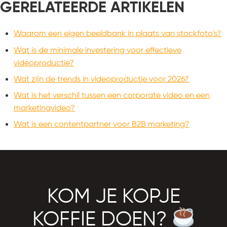
GERELATEERDE ARTIKELEN
Waarom een eigen beeldbank in plaats van stockfoto's?
Wat is de minimale investering voor effectieve
videoproductie?
Wat zijn de trends in videoproductie voor 2026?
Wat is het verschil tussen een corporate video en een
marketingvideo?
Wat is een contentpartner voor B2B marketing?
KOM JE KOPJE
KOFFIE DOEN?