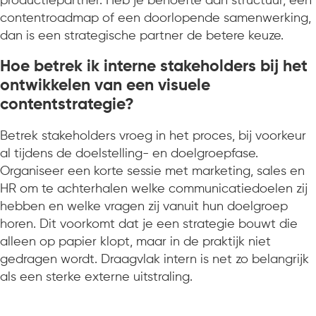
productiepartner. Heb je behoefte aan structuur, een
contentroadmap of een doorlopende samenwerking,
dan is een strategische partner de betere keuze.
Hoe betrek ik interne stakeholders bij het
ontwikkelen van een visuele
contentstrategie?
Betrek stakeholders vroeg in het proces, bij voorkeur
al tijdens de doelstelling- en doelgroepfase.
Organiseer een korte sessie met marketing, sales en
HR om te achterhalen welke communicatiedoelen zij
hebben en welke vragen zij vanuit hun doelgroep
horen. Dit voorkomt dat je een strategie bouwt die
alleen op papier klopt, maar in de praktijk niet
gedragen wordt. Draagvlak intern is net zo belangrijk
als een sterke externe uitstraling.