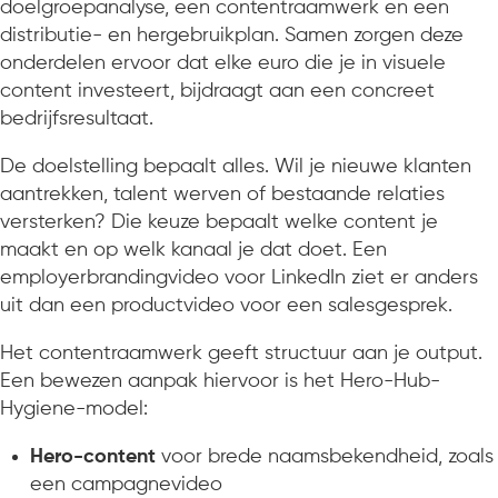
doelgroepanalyse, een contentraamwerk en een
distributie- en hergebruikplan. Samen zorgen deze
onderdelen ervoor dat elke euro die je in visuele
content investeert, bijdraagt aan een concreet
bedrijfsresultaat.
De doelstelling bepaalt alles. Wil je nieuwe klanten
aantrekken, talent werven of bestaande relaties
versterken? Die keuze bepaalt welke content je
maakt en op welk kanaal je dat doet. Een
employerbrandingvideo voor LinkedIn ziet er anders
uit dan een productvideo voor een salesgesprek.
Het contentraamwerk geeft structuur aan je output.
Een bewezen aanpak hiervoor is het Hero-Hub-
Hygiene-model:
Hero-content
voor brede naamsbekendheid, zoals
een campagnevideo