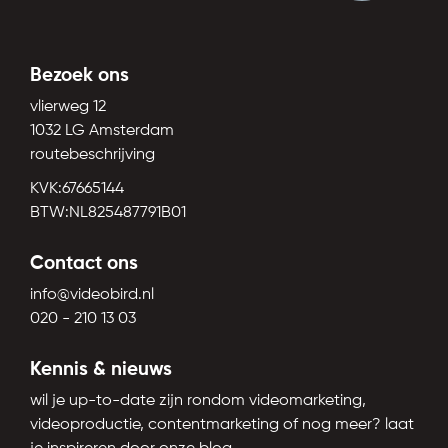
Bezoek ons
vlierweg 12
1032 LG Amsterdam
routebeschrijving
KVK:67665144
BTW:NL825487791B01
Contact ons
info@videobird.nl
020 - 210 13 03
Kennis & nieuws
wil je up-to-date zijn rondom videomarketing,
videoproductie, contentmarketing of nog meer? laat