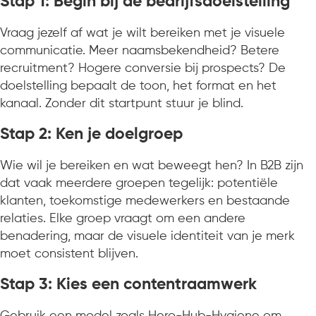
Stap 1: Begin bij de bedrijfsdoelstelling
Vraag jezelf af wat je wilt bereiken met je visuele
communicatie. Meer naamsbekendheid? Betere
recruitment? Hogere conversie bij prospects? De
doelstelling bepaalt de toon, het format en het
kanaal. Zonder dit startpunt stuur je blind.
Stap 2: Ken je doelgroep
Wie wil je bereiken en wat beweegt hen? In B2B zijn
dat vaak meerdere groepen tegelijk: potentiële
klanten, toekomstige medewerkers en bestaande
relaties. Elke groep vraagt om een andere
benadering, maar de visuele identiteit van je merk
moet consistent blijven.
Stap 3: Kies een contentraamwerk
Gebruik een model zoals Hero-Hub-Hygiene om