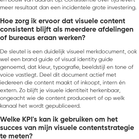
en bouw van daaruit op. Consistentie over tijd levert
meer resultaat dan een incidentele grote investering.
Hoe zorg ik ervoor dat visuele content
consistent blijft als meerdere afdelingen
of bureaus eraan werken?
De sleutel is een duidelijk visueel merkdocument, ook
wel een brand guide of visual identity guide
genoemd, dat kleur, typografie, beeldstijl en tone of
voice vastlegt. Deel dit document actief met
iedereen die content maakt of inkoopt, intern én
extern. Zo blijft je visuele identiteit herkenbaar,
ongeacht wie de content produceert of op welk
kanaal het wordt gepubliceerd.
Welke KPI's kan ik gebruiken om het
succes van mijn visuele contentstrategie
te meten?