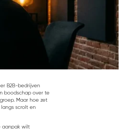
er B2B-bedrijven
un boodschap over te
lgroep. Maar hoe zet
 langs scrolt en
e aanpak wilt