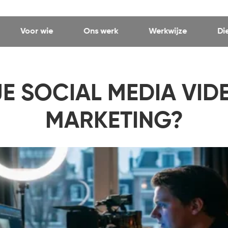
Voor wie
Ons werk
Werkwijze
Di
E SOCIAL MEDIA VIDE
MARKETING?