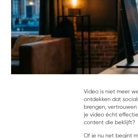
Video is niet meer w
ontdekken dat socia
brengen, vertrouwen 
je video écht effecti
content die beklijft?
Of je nu net begint 