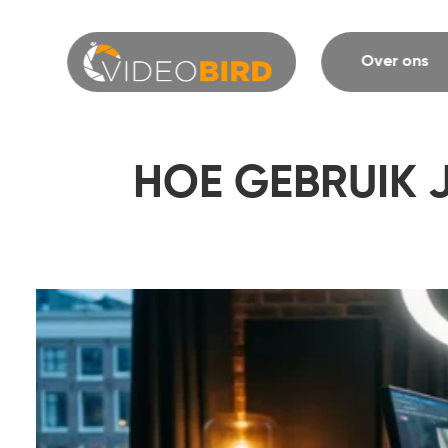
Over ons
HOE GEBRUIK J